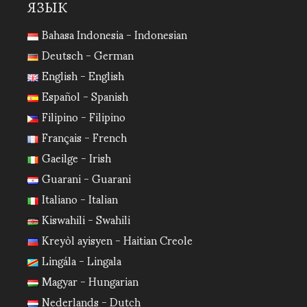
ЯЗЫК
Bahasa Indonesia - Indonesian
Deutsch - German
English - English
Español - Spanish
Filipino - Filipino
Français - French
Gaeilge - Irish
Guarani - Guarani
Italiano - Italian
Kiswahili - Swahili
Kreyòl ayisyen - Haitian Creole
Lingála - Lingala
Magyar - Hungarian
Nederlands - Dutch