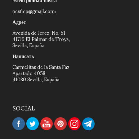
ocsficp@gmail.com
Адрес
Avenida de Jerez, No. 51
41719 El Palmar de Troya,
Sevilla, España
Написать
Carmelitas de la Santa Faz
Apartado 4058
41080 Sevilla, España
SOCIAL