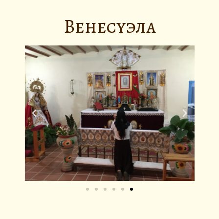
Венесуэла