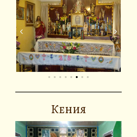
Кения