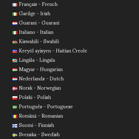
Français - French
Gaeilge - Irish
Guarani - Guarani
Italiano - Italian
Kiswahili - Swahili
Kreyòl ayisyen - Haitian Creole
Lingála - Lingala
Magyar - Hungarian
Nederlands - Dutch
Norsk - Norwegian
Polski - Polish
Português - Portuguese
Română - Romanian
Suomi - Finnish
Svenska - Swedish