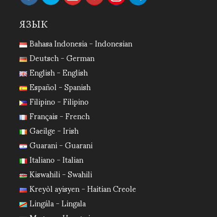
ЯЗЫК
Bahasa Indonesia - Indonesian
Deutsch - German
English - English
Español - Spanish
Filipino - Filipino
Français - French
Gaeilge - Irish
Guarani - Guarani
Italiano - Italian
Kiswahili - Swahili
Kreyòl ayisyen - Haitian Creole
Lingála - Lingala