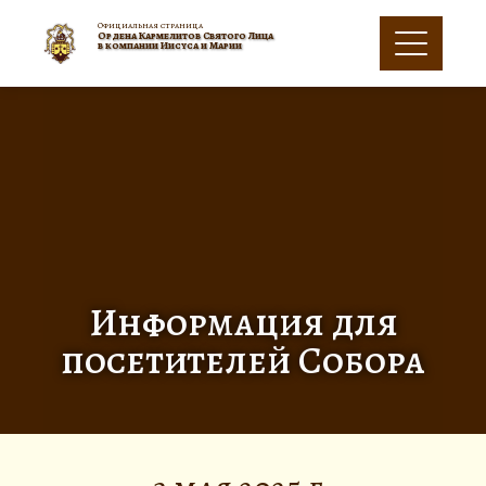
Официальная страница
Oрдена Кармелитов Святого Лица
в компании Иисуса и Марии
Информация для
посетителей Собора