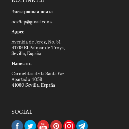
КОНТАКТЫ
Электронная почта
ocsficp@gmail.com
Адрес
Avenida de Jerez, No. 51
41719 El Palmar de Troya,
Sevilla, España
Написать
Carmelitas de la Santa Faz
Apartado 4058
41080 Sevilla, España
SOCIAL