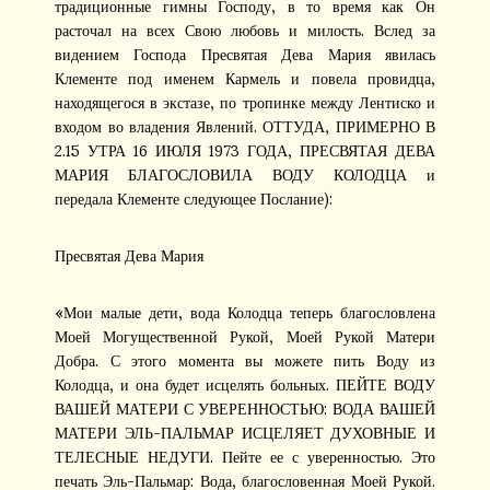
традиционные гимны Господу, в то время как Он
расточал на всех Свою любовь и милость. Вслед за
видением Господа Пресвятая Дева Мария явилась
Клементе под именем Кармель и повела провидца,
находящегося в экстазе, по тропинке между Лентиско и
входом во владения Явлений. ОТТУДА, ПРИМЕРНО В
2.15 УТРА 16 ИЮЛЯ 1973 ГОДА, ПРЕСВЯТАЯ ДЕВА
МАРИЯ БЛАГОСЛОВИЛА ВОДУ КОЛОДЦА и
передала Клементе следующее Послание):
Пресвятая Дева Мария
«Мои малые дети, вода Колодца теперь благословлена
Моей Могущественной Рукой, Моей Рукой Матери
Добра. С этого момента вы можете пить Воду из
Колодца, и она будет исцелять больных. ПЕЙТЕ ВОДУ
ВАШЕЙ МАТЕРИ С УВЕРЕННОСТЬЮ: ВОДА ВАШЕЙ
МАТЕРИ ЭЛЬ-ПАЛЬМАР ИСЦЕЛЯЕТ ДУХОВНЫЕ И
ТЕЛЕСНЫЕ НЕДУГИ. Пейте ее с уверенностью. Это
печать Эль-Пальмар: Вода, благословенная Моей Рукой.