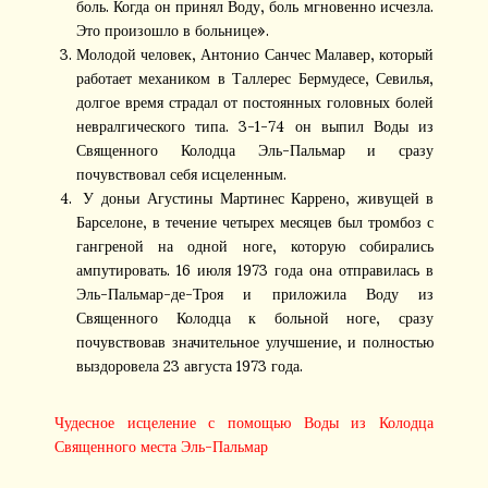
боль. Когда он принял Воду, боль мгновенно исчезла.
Это произошло в больнице».
Молодой человек, Антонио Санчес Малавер, который
работает механиком в Таллерес Бермудесе, Севилья,
долгое время страдал от постоянных головных болей
невралгического типа. 3-1-74 он выпил Воды из
Священного Колодца Эль-Пальмар и сразу
почувствовал себя исцеленным.
У доньи Агустины Мартинес Каррено, живущей в
Барселоне, в течение четырех месяцев был тромбоз с
гангреной на одной ноге, которую собирались
ампутировать. 16 июля 1973 года она отправилась в
Эль-Пальмар-де-Троя и приложила Воду из
Священного Колодца к больной ноге, сразу
почувствовав значительное улучшение, и полностью
выздоровела 23 августа 1973 года.
Чудесное исцеление с помощью Воды из Колодца
Священного места Эль-Пальмар