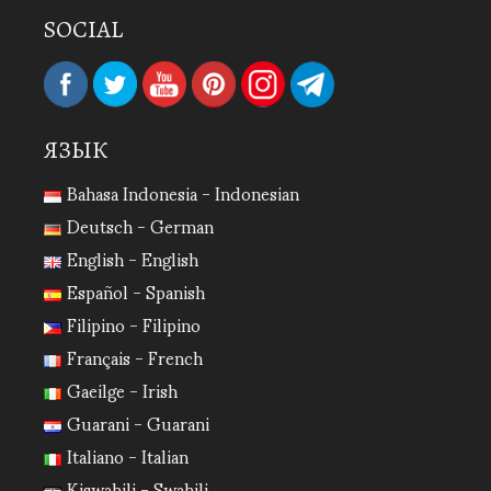
SOCIAL
ЯЗЫК
Bahasa Indonesia - Indonesian
Deutsch - German
English - English
Español - Spanish
Filipino - Filipino
Français - French
Gaeilge - Irish
Guarani - Guarani
Italiano - Italian
Kiswahili - Swahili