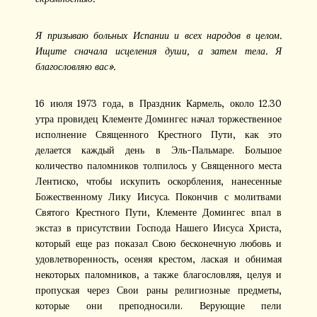
Я призываю больных Испании и всех народов в целом.
Ищите сначала исцеления души, а затем тела. Я
благословляю вас».
16 июля 1973 года, в Праздник Кармель, около 12.30
утра провидец Клементе Домингес начал торжественное
исполнение Священного Крестного Пути, как это
делается каждый день в Эль-Пальмаре. Большое
количество паломников толпилось у Священного места
Лентиско, чтобы искупить оскорбления, нанесенные
Божественному Лику Иисуса. Покончив с молитвами
Святого Крестного Пути, Клементе Домингес впал в
экстаз в присутствии Господа Нашего Иисуса Христа,
который еще раз показал Свою бесконечную любовь и
удовлетворенность, осеняя крестом, лаская и обнимая
некоторых паломников, а также благословляя, целуя и
пропуская через Свои раны религиозные предметы,
которые они преподносили. Верующие пели