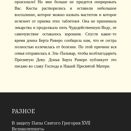
произошло! Но мне больше не придется оперировать
Вас. Кисты растворились и оставили небольшое
воспаление, которое можно назвать маститом и которое
исчезнет от приема этих таблеток». Она не принимала
лекарства и продолжала пить Чудодейственную Воду, ее
самочувствие оставалось хорошим. Спустя какое-то
время донна Берта Риверо сообщила нам, что ее сестра
полностью излечилась от болезни. По этой причине вся
семья отправилась в Эль-Пальмар, чтобы возблагодарить
Пресвятую Деву. Донья Берта Риверо публикует это
письмо во славу Господа и Нашей Пресвятой Матери.
РАЗНОЕ
В защиту Папы Святого Григория XVII
Великолепного