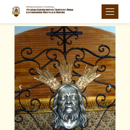
Официальная страница
Oрдена Кармелитов Святого Лица
в компании Иисуса и Марии