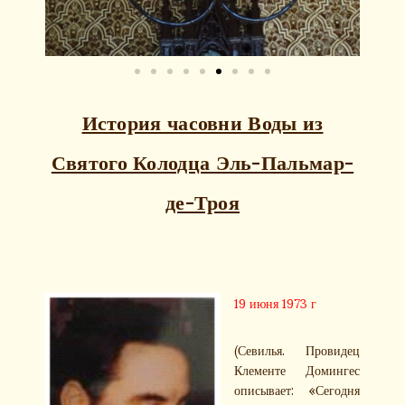
История часовни Воды из
Святого Колодца Эль-Пальмар-
де-Троя
19 июня 1973 г
(Севилья. Провидец
Клементе Домингес
описывает: «Сегодня