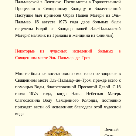
Пальмарской в Лентиско. После мессы в Торжественной
Процессии к Священному Колодцу и Божественной
Пастушке был принесен Образ Нашей Матери из Эль-
Пальмар. 15 августа 1973 года двое больных были
исцелены Водой из Колодца нашей Эль-Пальмаской
Матери: мальчик из Гранады и женщина из Севильи).
Некоторые из чудесных исцелений больных в
Священном месте Эль-Пальмар-де-Троя
Многие больные восстановили свое телесное здоровье в
Священном месте Эль-Пальмар-де-Троя, прежде всего с
помощью Воды, благословенной Пресвятой Девой. С 16
июля 1973 года, когда Наша Небесная Матерь
благословила Воду Священного Колодца, постоянно
приходят вести об исцелениях благодаря этой чудесной
воде.
Вечный
Отец