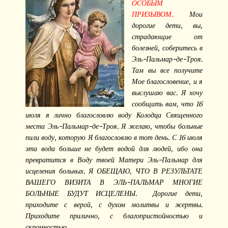
ОСОБЫМ
ПРИЗЫВОМ.
Мои
дорогие дети, вы,
страдающие от
болезней, соберитесь в
Эль-Пальмар-де-Троя.
Там вы все получите
Мое благословение, и я
выслушаю вас. Я хочу
сообщить вам, что 16
июля я лично благословлю воду Колодца Священного
места Эль-Пальмар-де-Троя. Я желаю, чтобы больные
пили воду, которую Я благословлю в тот день. С 16 июля
эта вода больше не будет водой для людей, ибо она
превратится в Воду твоей Матери Эль-Пальмар для
исцеления больных. Я ОБЕЩАЮ, ЧТО В РЕЗУЛЬТАТЕ
ВАШЕГО ВИЗИТА В ЭЛЬ-ПАЛЬМАР МНОГИЕ
БОЛЬНЫЕ БУДУТ ИСЦЕЛЕНЫ.
Дорогие дети,
приходите с верой, с духом молитвы и жертвы.
Приходите прилично, с благопристойностью и
скромностью.