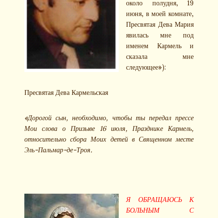
около полудня, 19
июня, в моей комнате,
Пресвятая Дева Мария
явилась мне под
именем Кармель и
сказала мне
следующее»):
Пресвятая Дева Кармельская
«Дорогой сын, необходимо, чтобы ты передал прессе
Мои слова о Призыве 16 июля, Празднике Кармель,
относительно сбора Моих детей в Священном месте
Эль-Пальмар-де-Троя.
Я ОБРАЩАЮСЬ К
БОЛЬНЫМ С