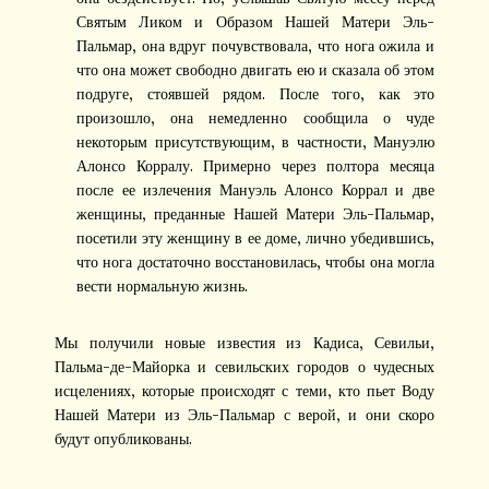
Святым Ликом и Образом Нашей Матери Эль-
Пальмар, она вдруг почувствовала, что нога ожила и
что она может свободно двигать ею и сказала об этом
подруге, стоявшей рядом. После того, как это
произошло, она немедленно сообщила о чуде
некоторым присутствующим, в частности, Мануэлю
Алонсо Корралу. Примерно через полтора месяца
после ее излечения Мануэль Алонсо Коррал и две
женщины, преданные Нашей Матери Эль-Пальмар,
посетили эту женщину в ее доме, лично убедившись,
что нога достаточно восстановилась, чтобы она могла
вести нормальную жизнь.
Мы получили новые известия из Кадиса, Севильи,
Пальма-де-Майорка и севильских городов о чудесных
исцелениях, которые происходят с теми, кто пьет Воду
Нашей Матери из Эль-Пальмар с верой, и они скоро
будут опубликованы.