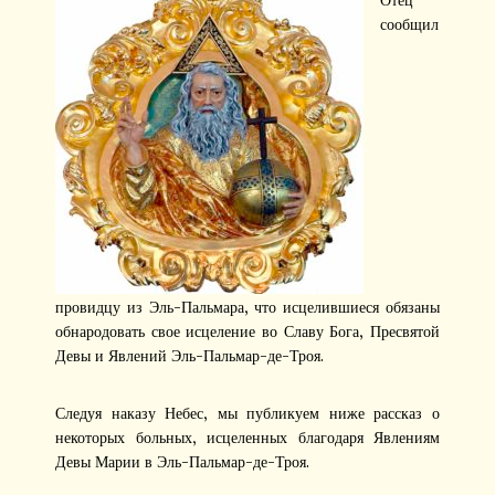
сообщил
провидцу из Эль-Пальмара, что исцелившиеся обязаны
обнародовать свое исцеление во Славу Бога, Пресвятой
Девы и Явлений Эль-Пальмар-де-Троя.
Следуя наказу Небес, мы публикуем ниже рассказ о
некоторых больных, исцеленных благодаря Явлениям
Девы Марии в Эль-Пальмар-де-Троя.